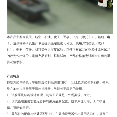
本产品主要为航天、航空、石油、化工、军事、汽车（摩托车）、船舶、电
子、通讯等科研及生产单位提供温湿度变化环境，供用户对整机（或部
件）、电器、仪器、材料等作温湿度试验，以便考核试品的适应性或对试品
的行为作出评价，是新产品研制、样机试验、产品合格鉴定试验全过程的重
要试验手段。
产品特点：
控制方式与特色：平衡调温控制系统(BTHC)，以P.I.D.方式控制SSR，使系
统之加热加湿量等于湿热损耗量，故能长期稳定的使用。
1、试验系统结构设计合理，制造工艺规范，外观美观、大方。
2、该试验箱主要功能元器件均采用品牌配置、技术原理可靠、工作噪音
低、节能效果好。
3、零部件的配套与组装匹配性好，主要功能元器件均采用进口件，提高了