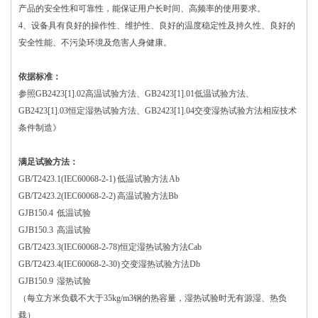
产品的安全性和可靠性，能保证用户长时间、高频率的使用要求。
4、设备具有良好的操作性、维护性、良好的温度稳定性及持久性、良好的
安全性能、不污染环境及危害人身健康。
依据标准：
参照GB2423[1].02高温试验方法、GB2423[1].01低温试验方法、
GB2423[1].03恒定湿热试验方法、GB2423[1].04交变湿热试验方法相应技术
条件制造》
满足试验方法：
GB/T2423.1(IEC60068-2-1) 低温试验方法 Ab
GB/T2423.2(IEC60068-2-2) 高温试验方法Bb
GJB150.4 低温试验
GJB150.3 高温试验
GB/T2423.3(IEC60068-2-78)恒定湿热试验方法Cab
GB/T2423.4(IEC60068-2-30) 交变湿热试验方法Db
GJB150.9 湿热试验
（每立方米负载不大于35kg/m3钢的热容量，湿热试验时无有源湿、热负
载）