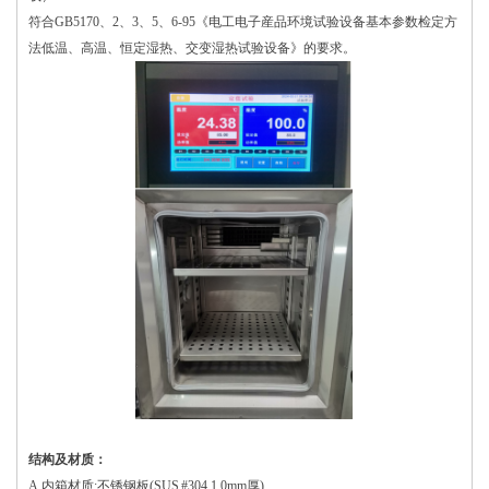
符合GB5170、2、3、5、6-95《电工电子産品环境试验设备基本参数检定方
法低温、高温、恒定湿热、交变湿热试验设备》的要求。
结构及材质：
A.内箱材质:不锈钢板(SUS #304 1.0mm厚)