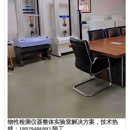
物性检测仪器整体实验室解决方案，技术热
线：18929486992 陆工