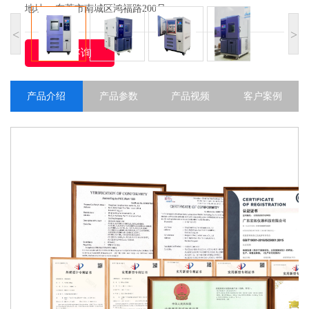
地址： 东莞市南城区鸿福路200号
<
>
立即咨询
产品介绍
产品参数
产品视频
客户案例